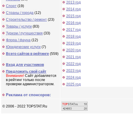
2013 год
Спорт
(19)
2014 год
Страны / города
(12)
2015 год
Строительство / ремонт
(23)
2016 год
Товары / услуги
(83)
2017 год
Туризм / путешествия
(33)
2018 год
Флора / фауна
(12)
2019 год
Юридические услуги
(7)
2020 год
Всего сайтов в рейтинге
(559)
2021 год
2022 год
Вход для участников
2023 год
Предложить свой сайт
Внимание!
Сайт добавляется
2024 год
в рейтинг только после
проверки администратором.
2025 год
Реклама от спонсоров:
© 2006 - 2022 TOPSTAT.Ru