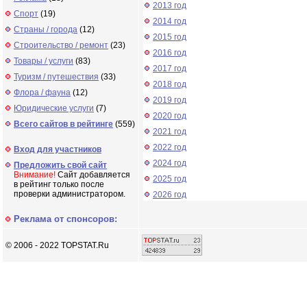
2013 год
Спорт
(19)
2014 год
Страны / города
(12)
2015 год
Строительство / ремонт
(23)
2016 год
Товары / услуги
(83)
2017 год
Туризм / путешествия
(33)
2018 год
Флора / фауна
(12)
2019 год
Юридические услуги
(7)
2020 год
Всего сайтов в рейтинге
(559)
2021 год
2022 год
Вход для участников
2024 год
Предложить свой сайт
Внимание!
Сайт добавляется
2025 год
в рейтинг только после
проверки администратором.
2026 год
Реклама от спонсоров:
© 2006 - 2022 TOPSTAT.Ru