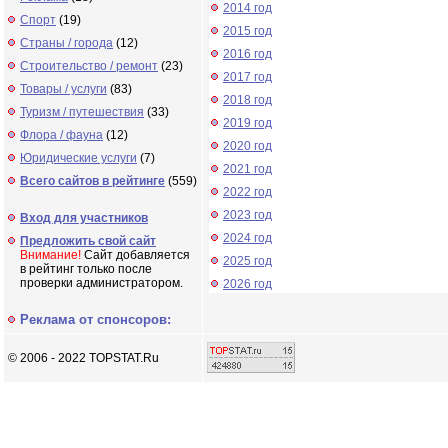
2014 год
Спорт
(19)
2015 год
Страны / города
(12)
2016 год
Строительство / ремонт
(23)
2017 год
Товары / услуги
(83)
2018 год
Туризм / путешествия
(33)
2019 год
Флора / фауна
(12)
2020 год
Юридические услуги
(7)
2021 год
Всего сайтов в рейтинге
(559)
2022 год
2023 год
Вход для участников
2024 год
Предложить свой сайт
Внимание!
Сайт добавляется
2025 год
в рейтинг только после
проверки администратором.
2026 год
Реклама от спонсоров:
© 2006 - 2022 TOPSTAT.Ru