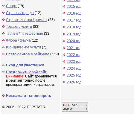
Спорт
(19)
2015 год
Страны / города
(12)
2016 год
Строительство / ремонт
(23)
2017 год
Товары / услуги
(83)
2018 год
Туризм / путешествия
(33)
2019 год
Флора / фауна
(12)
2020 год
Юридические услуги
(7)
2021 год
Всего сайтов в рейтинге
(559)
2022 год
2023 год
Вход для участников
2024 год
Предложить свой сайт
2025 год
Внимание!
Сайт добавляется
в рейтинг только после
2026 год
проверки администратором.
Реклама от спонсоров:
© 2006 - 2022 TOPSTAT.Ru