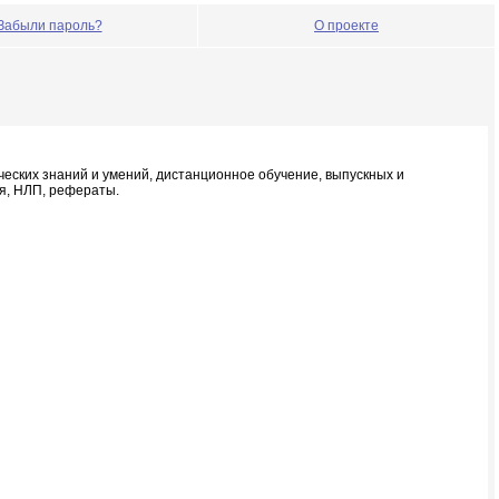
Забыли пароль?
О проекте
ческих знаний и умений, дистанционное обучение, выпускных и
ия, НЛП, рефераты.