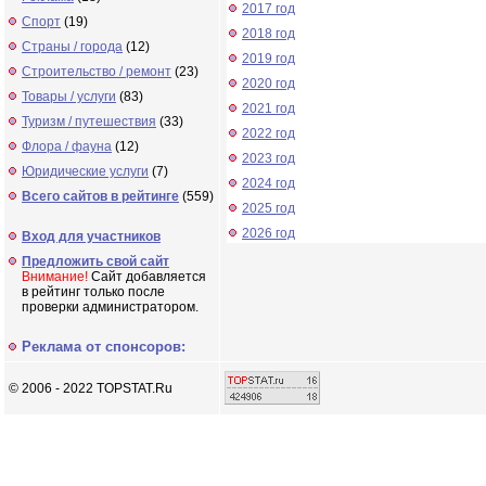
2017 год
Спорт
(19)
2018 год
Страны / города
(12)
2019 год
Строительство / ремонт
(23)
2020 год
Товары / услуги
(83)
2021 год
Туризм / путешествия
(33)
2022 год
Флора / фауна
(12)
2023 год
Юридические услуги
(7)
2024 год
Всего сайтов в рейтинге
(559)
2025 год
2026 год
Вход для участников
Предложить свой сайт
Внимание!
Сайт добавляется
в рейтинг только после
проверки администратором.
Реклама от спонсоров:
© 2006 - 2022 TOPSTAT.Ru