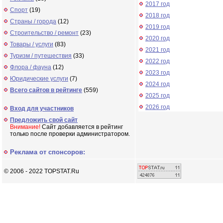
2017 год
Спорт
(19)
2018 год
Страны / города
(12)
2019 год
Строительство / ремонт
(23)
2020 год
Товары / услуги
(83)
2021 год
Туризм / путешествия
(33)
2022 год
Флора / фауна
(12)
2023 год
Юридические услуги
(7)
2024 год
Всего сайтов в рейтинге
(559)
2025 год
2026 год
Вход для участников
Предложить свой сайт
Внимание!
Сайт добавляется в рейтинг
только после проверки администратором.
Реклама от спонсоров:
© 2006 - 2022 TOPSTAT.Ru