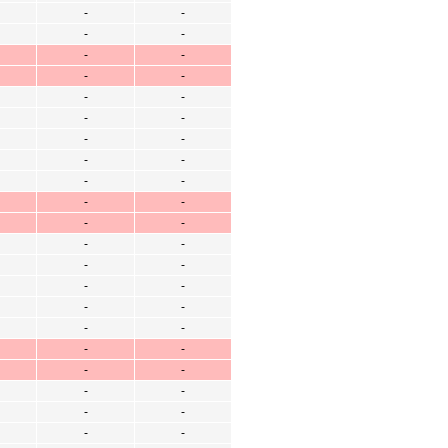
-
-
-
-
-
-
-
-
-
-
-
-
-
-
-
-
-
-
-
-
-
-
-
-
-
-
-
-
-
-
-
-
-
-
-
-
-
-
-
-
-
-