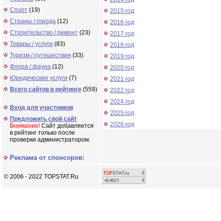
Спорт
(19)
2015 год
Страны / города
(12)
2016 год
Строительство / ремонт
(23)
2017 год
Товары / услуги
(83)
2018 год
Туризм / путешествия
(33)
2019 год
Флора / фауна
(12)
2020 год
Юридические услуги
(7)
2021 год
Всего сайтов в рейтинге
(559)
2022 год
2024 год
Вход для участников
2025 год
Предложить свой сайт
2026 год
Внимание!
Сайт добавляется
в рейтинг только после
проверки администратором.
Реклама от спонсоров:
© 2006 - 2022 TOPSTAT.Ru