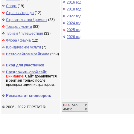
2016 год
Спорт
(19)
2018 год
Страны / города
(12)
2022 год
Строительство / ремонт
(23)
2024 год
Товары / услуги
(83)
2025 год
Туризм / путешествия
(33)
2026 год
Флора / фауна
(12)
Юридические услуги
(7)
Всего сайтов в рейтинге
(559)
Вход для участников
Предложить свой сайт
Внимание!
Сайт добавляется
в рейтинг только после
проверки администратором.
Реклама от спонсоров:
© 2006 - 2022 TOPSTAT.Ru