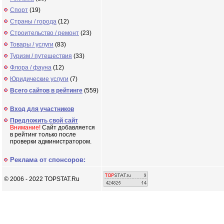
Спорт
(19)
Страны / города
(12)
Строительство / ремонт
(23)
Товары / услуги
(83)
Туризм / путешествия
(33)
Флора / фауна
(12)
Юридические услуги
(7)
Всего сайтов в рейтинге
(559)
Вход для участников
Предложить свой сайт
Внимание!
Сайт добавляется
в рейтинг только после
проверки администратором.
Реклама от спонсоров:
© 2006 - 2022 TOPSTAT.Ru